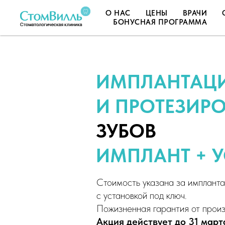
О НАС
ЦЕНЫ
ВРАЧИ
БОНУСНАЯ ПРОГРАММА
ИМПЛАНТАЦ
И ПРОТЕЗИР
ЗУБОВ
ИМПЛАНТ + 
Стоимость указана за имплан
с установкой под ключ.
Пожизненная гарантия от произ
Акция действует до 31 март