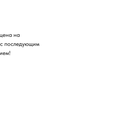
цена на
 с последующим
ием!