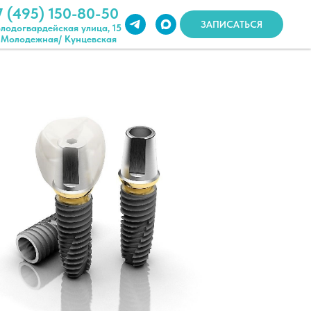
7 (495) 150-80-50
ЗАПИСАТЬСЯ
лодогвардейская улица, 15
 Молодежная/ Кунцевская